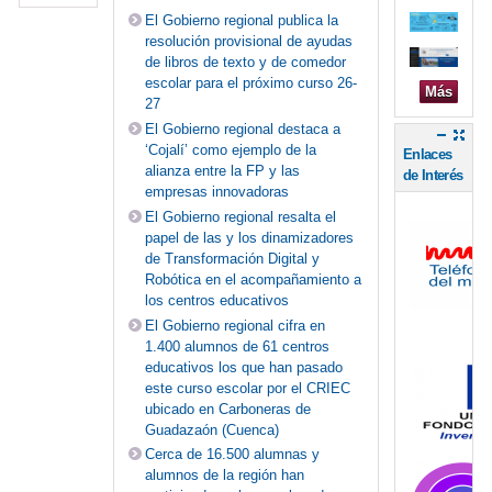
El Gobierno regional publica la
resolución provisional de ayudas
de libros de texto y de comedor
escolar para el próximo curso 26-
Más
27
El Gobierno regional destaca a
‘Cojalí’ como ejemplo de la
Enlaces
alianza entre la FP y las
de Interés
empresas innovadoras
El Gobierno regional resalta el
papel de las y los dinamizadores
de Transformación Digital y
Robótica en el acompañamiento a
los centros educativos
El Gobierno regional cifra en
1.400 alumnos de 61 centros
educativos los que han pasado
este curso escolar por el CRIEC
ubicado en Carboneras de
Guadazaón (Cuenca)
Cerca de 16.500 alumnas y
alumnos de la región han