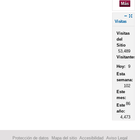
Más
Visitas
Visitas
del
Sitio
53,489
Visitantes
Hoy:
9
Esta
semana:
102
Este
mes:
86
Este
año:
4,473
Protección de datos
Mapa del sitio
Accesibilidad
Aviso Legal