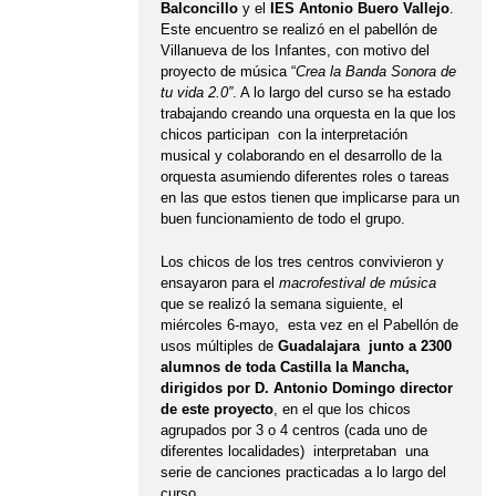
Balconcillo
y el
IES Antonio Buero Vallejo
.
Este encuentro se realizó en el pabellón de
Villanueva de los Infantes, con motivo del
proyecto de música “
Crea la Banda Sonora de
tu vida 2.0”
. A lo largo del curso se ha estado
trabajando creando una orquesta en la que los
chicos participan con la interpretación
musical y colaborando en el desarrollo de la
orquesta asumiendo diferentes roles o tareas
en las que estos tienen que implicarse para un
buen funcionamiento de todo el grupo.
Los chicos de los tres centros convivieron y
ensayaron para el
macrofestival de música
que se realizó la semana siguiente, el
miércoles 6-mayo, esta vez en el Pabellón de
usos múltiples de
Guadalajara junto a 2300
alumnos de toda Castilla la Mancha,
dirigidos por D. Antonio Domingo director
de este proyecto
, en el que los chicos
agrupados por 3 o 4 centros (cada uno de
diferentes localidades) interpretaban una
serie de canciones practicadas a lo largo del
curso.