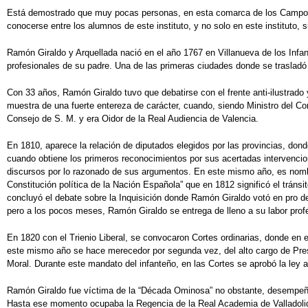
Está demostrado que muy pocas personas, en esta comarca de los Campos de
conocerse entre los alumnos de este instituto, y no solo en este instituto,
Ramón Giraldo y Arquellada nació en el año 1767 en Villanueva de los Infan
profesionales de su padre. Una de las primeras ciudades donde se trasladó l
Con 33 años, Ramón Giraldo tuvo que debatirse con el frente anti-ilustrado 
muestra de una fuerte entereza de carácter, cuando, siendo Ministro del C
Consejo de S. M. y era Oidor de la Real Audiencia de Valencia.
En 1810, aparece la relación de diputados elegidos por las provincias, do
cuando obtiene los primeros reconocimientos por sus acertadas intervenci
discursos por lo razonado de sus argumentos. En este mismo año, es nombrad
Constitución política de la Nación Española” que en 1812 significó el trá
concluyó el debate sobre la Inquisición donde Ramón Giraldo votó en pro d
pero a los pocos meses, Ramón Giraldo se entrega de lleno a su labor profes
En 1820 con el Trienio Liberal, se convocaron Cortes ordinarias, donde en 
este mismo año se hace merecedor por segunda vez, del alto cargo de Pres
Moral. Durante este mandato del infanteño, en las Cortes se aprobó la ley ad
Ramón Giraldo fue víctima de la “Década Ominosa” no obstante, desempeñó de
Hasta ese momento ocupaba la Regencia de la Real Academia de Valladolid y