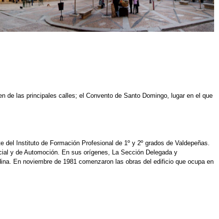
n de las principales calles; el Convento de Santo Domingo, lugar en el que
del Instituto de Formación Profesional de 1º y 2º grados de Valdepeñas.
rcial y de Automoción. En sus orígenes, La Sección Delegada y
dina. En noviembre de 1981 comenzaron las obras del edificio que ocupa en