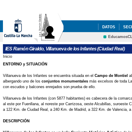
DATOS
SEC
EducamosC
IES Ramón Giraldo, Villanueva de los Infantes (Ciudad Real)
Inicio
Se encuentra usted aquí
ENTORNO y SITUACIÓN
Villanueva de los Infantes se encuentra situada en el
Campo de Montiel
al
albergando uno de los
conjuntos monumentales
más excelsos de toda La 
con escudos y balcones enrejados son prueba de ello.
Villanueva de los Infantes (con 5877 habitantes) es cabecera de la comarc
al este por Fuenllana, al noreste por Carrizosa, oeste Alcubillas, suroeste
a 122 Km. de Ciudad Real, a 240 Km. de Madrid, a 322 Km. de Valencia, a
DESCRIPCIÓN