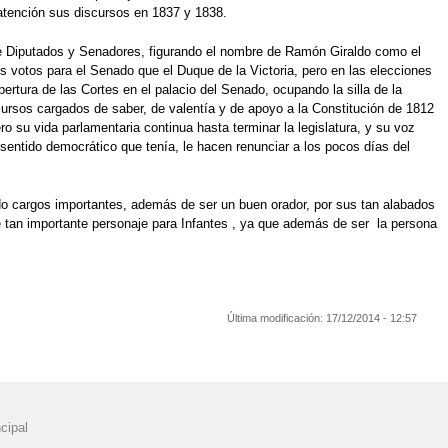
atención sus discursos en 1837 y 1838.
de Diputados y Senadores, figurando el nombre de Ramón Giraldo como el
s votos para el Senado que el Duque de la Victoria, pero en las elecciones
rtura de las Cortes en el palacio del Senado, ocupando la silla de la
ursos cargados de saber, de valentía y de apoyo a la Constitución de 1812
 su vida parlamentaria continua hasta terminar la legislatura, y su voz
 sentido democrático que tenía, le hacen renunciar a los pocos días del
do cargos importantes, además de ser un buen orador, por sus tan alabados
 tan importante personaje para Infantes , ya que además de ser la persona
Última modificación:
17/12/2014 - 12:57
cipal