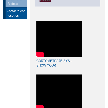
Vídeos
Contacta con
nosotros
CORTOMETRAJE SYS -
SHOW YOUR
SUPERPOWERS