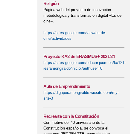
Religión
Página web del proyecto de innovación
metodológica y transformación digital «Es de
cine».
https://sites.google.com/view/es-de-
cine/actividades
Proyecto KA2 de ERASMUS+ 2021/24
https://sites.google.com/educar.jccm.es/ka121-
iesramongiraldo/inicio?authuser=0
Aula de Emprendimiento
https://digaperamongiraldo.wixsite.com/my-
site-3
Recrearte con la Constitución
Con motivo del 40 aniversario de la
Constitución española, se convoca el
concurso RECREARTE cuyo objetivo